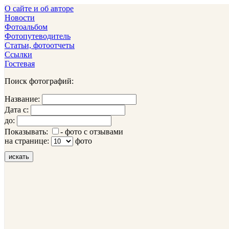
О сайте и об авторе
Новости
Фотоальбом
Фотопутеводитель
Статьи, фотоотчеты
Ссылки
Гостевая
Поиск фотографий:
Название:
Дата с:
до:
Показывать:
- фото с отзывами
на странице:
фото
искать