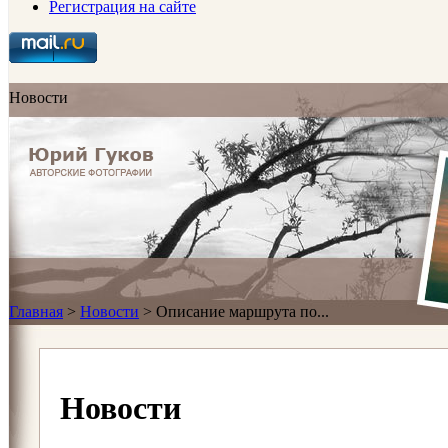
Регистрация на сайте
Новости
Главная
>
Новости
>
Описание маршрута по...
Новости