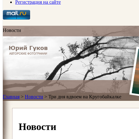
Регистрация на сайте
Новости
Главная
>
Новости
>
Три дня вдвоем на Кругобайкалке
Новости