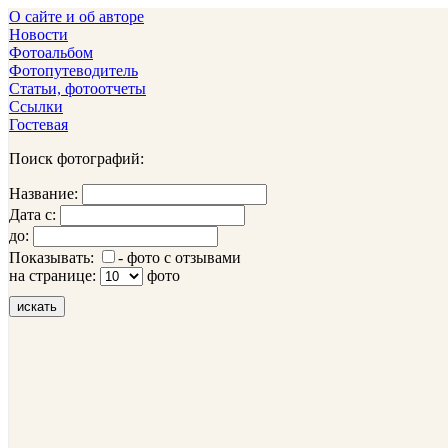
О сайте и об авторе
Новости
Фотоальбом
Фотопутеводитель
Статьи, фотоотчеты
Ссылки
Гостевая
Поиск фотографий:
Название:
Дата с:
до:
Показывать:
- фото с отзывами
на странице:
фото
искать