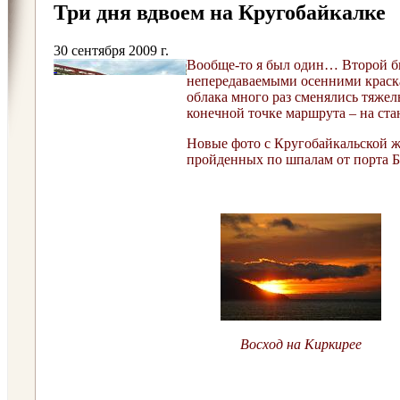
Три дня вдвоем на Кругобайкалке
30 сентября 2009 г.
Вообще-то я был один… Второй бы
непередаваемыми осенними краскам
облака много раз сменялись тяжел
конечной точке маршрута – на с
Новые фото с Кругобайкальской же
пройденных по шпалам от порта Б
Восход на Киркирее