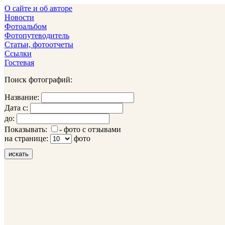
О сайте и об авторе
Новости
Фотоальбом
Фотопутеводитель
Статьи, фотоотчеты
Ссылки
Гостевая
Поиск фотографий:
Название:
Дата с:
до:
Показывать:
- фото с отзывами
на странице:
фото
искать