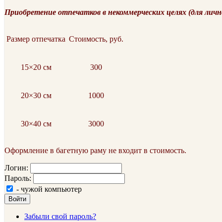
Приобретение отпечатков в некоммерческих целях (для личн
Размер отпечатка
Стоимость, руб.
15×20 см
300
20×30 см
1000
30×40 см
3000
Оформление в багетную раму не входит в стоимость.
Логин:
Пароль:
- чужой компьютер
Войти
Забыли свой пароль?