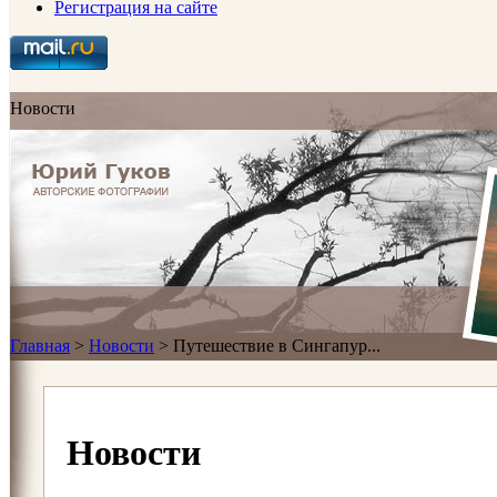
Регистрация на сайте
Новости
Главная
>
Новости
>
Путешествие в Сингапур...
Новости