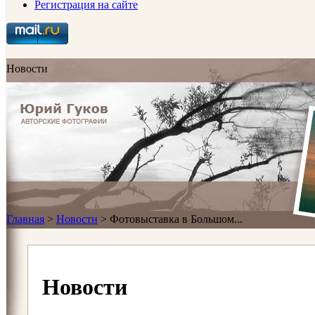
Регистрация на сайте
Новости
Главная
>
Новости
>
Фотовыставка в Большом...
Новости