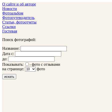
О сайте и об авторе
Новости
Фотоальбом
Фотопутеводитель
Статьи, фотоотчеты
Ссылки
Гостевая
Поиск фотографий:
Название:
Дата с:
до:
Показывать:
- фото с отзывами
на странице:
фото
искать