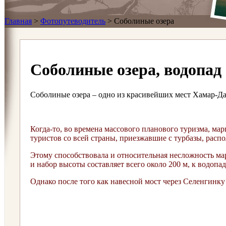
Главная
>
Фотопутеводитель
>
Соболиные озера
Соболиные озера, водопад
Соболиные озера – одно из красивейших мест Хамар-Д
Когда-то, во времена массового планового туризма, ма
туристов со всей страны, приезжавшие с турбазы, расп
Этому способствовала и относительная несложность ма
и набор высоты составляет всего около 200 м, к водопа
Однако после того как навесной мост через Селенгинку