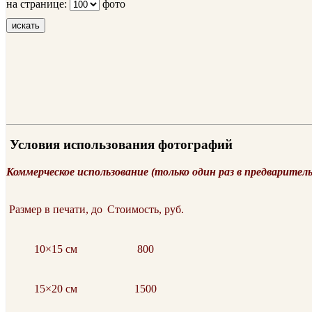
на странице:
фото
искать
Условия использования фотографий
Коммерческое использование (только один раз в предварител
Размер в печати, до
Стоимость, руб.
10×15 см
800
15×20 см
1500