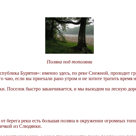
Поляна под тополями
спублика Бурятия»: именно здесь, по реке Снежной, проходит гр
 чаю, если вы приехали рано утром и не хотите тратить время н
и. Поселок быстро заканчивается, и мы выходим на лесную доро
 от берега реки есть большая поляна в окружении огромных топо
ричкой из Слюдянки.