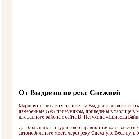
От Выдрино по реке Снежной
Маршрут начинается от поселка Выдрино, до которого 
измеренные GPS-приемником, приведены в таблице в ко
для данного района с сайта В. Петухина «Природа Байкал
Для большинства туристов отправной точкой является ж
автомобильного моста через реку Снежную. Весь путь о