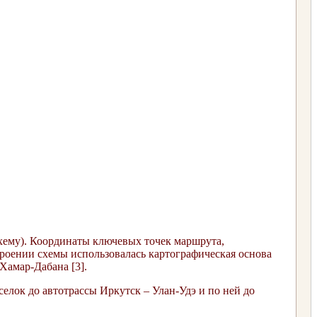
схему). Координаты ключевых точек маршрута,
роении схемы использовалась картографическая основа
 Хамар-Дабана [3].
елок до автотрассы Иркутск – Улан-Удэ и по ней до