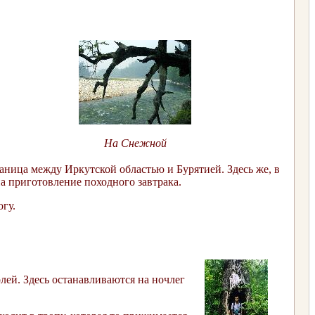
На Снежной
аница между Иркутской областью и Бурятией. Здесь же, в
а приготовление походного завтрака.
гу.
лей. Здесь останавливаются на ночлег