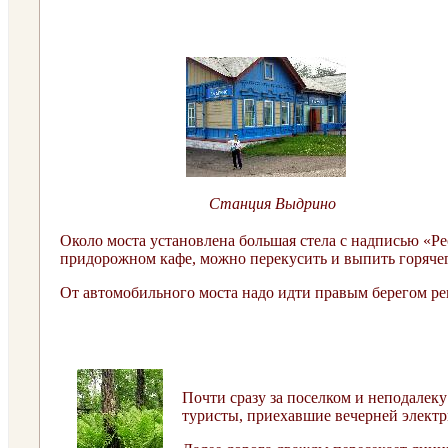
Станция Выдрино
Около моста установлена большая стела с надписью «Ре
придорожном кафе, можно перекусить и выпить горячего
От автомобильного моста надо идти правым берегом рек
Почти сразу за поселком и неподалеку
туристы, приехавшие вечерней элект