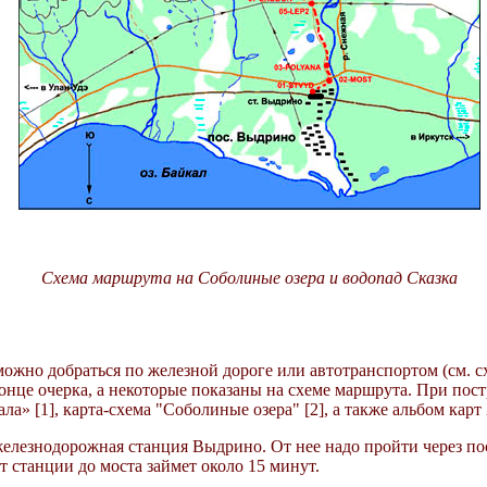
Схема маршрута на Соболиные озера и водопад Сказка
можно добраться по железной дороге или автотранспортом (см. 
нце очерка, а некоторые показаны на схеме маршрута. При пост
а» [1], карта-схема "Соболиные озера" [2], а также альбом карт
елезнодорожная станция Выдрино. От нее надо пройти через пос
т станции до моста займет около 15 минут.